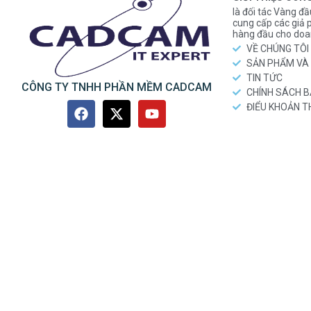
là đối tác Vàng đầ
cung cấp các gi
hàng đầu cho doa
VỀ CHÚNG TÔI
SẢN PHẨM VÀ 
TIN TỨC
CÔNG TY TNHH PHẦN MỀM CADCAM
CHÍNH SÁCH 
ĐIỂU KHOẢN 