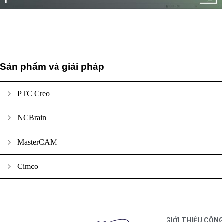
Sản phẩm và giải pháp
PTC Creo
NCBrain
MasterCAM
Cimco
GIỚI THIỆU CÔN