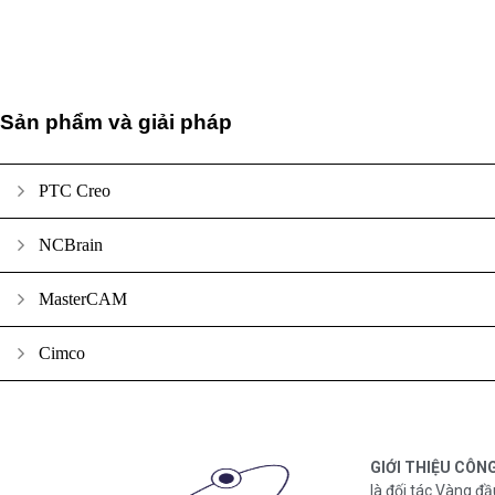
Sản phẩm và giải pháp
PTC Creo
NCBrain
MasterCAM
Cimco
GIỚI THIỆU CÔN
là đối tác Vàng đầ