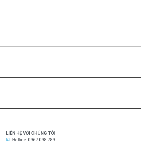
LIÊN HỆ VỚI CHÚNG TÔI
Hotline: 0967 098 789