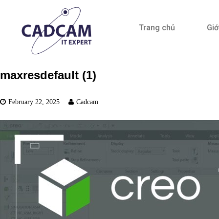
Trang chủ
Giớ
maxresdefault (1)
February 22, 2025
Cadcam