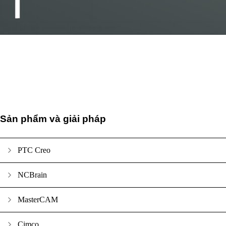
Sản phẩm và giải pháp
PTC Creo
NCBrain
MasterCAM
Cimco