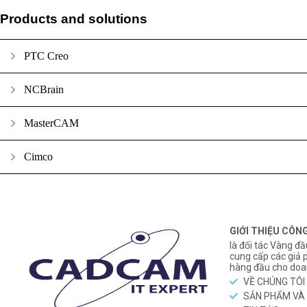
Products and solutions
PTC Creo
NCBrain
MasterCAM
Cimco
GIỚI THIỆU CÔN
là đối tác Vàng đầ
cung cấp các gi
hàng đầu cho doa
VỀ CHÚNG TÔI
SẢN PHẨM VÀ 