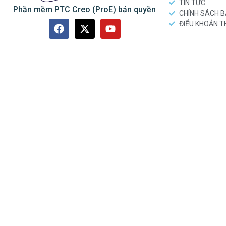
TIN TỨC
Phần mềm PTC Creo (ProE) bản quyền
CHÍNH SÁCH 
ĐIỂU KHOẢN 