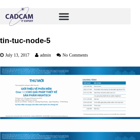
tin-tuc-node-5
July 13, 2017
admin
No Comments